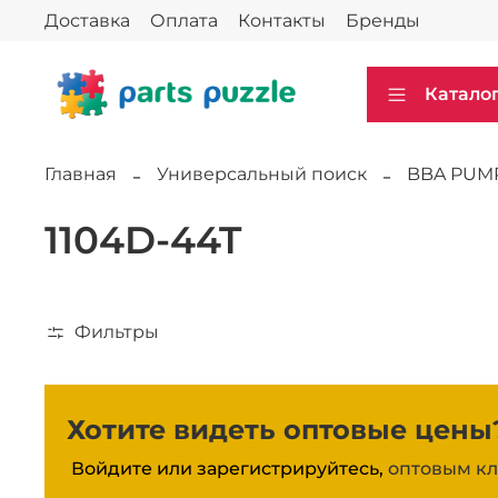
Доставка
Оплата
Контакты
Бренды
Катало
Главная
Универсальный поиск
BBA PUM
1104D-44T
Фильтры
Хотите видеть оптовые цены
Войдите или зарегистрируйтесь,
оптовым кл