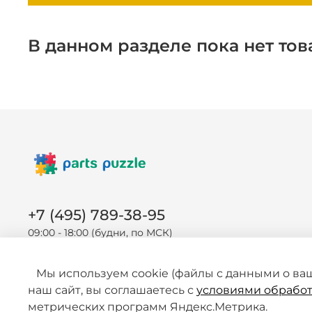
В данном разделе пока нет тов
+7 (495) 789-38-95
09:00 - 18:00 (будни, по МСК)
Мы используем cookie (файлы с данными о ва
наш сайт, вы соглашаетесь с
условиями обработ
метрических программ Яндекс.Метрика.