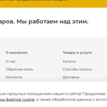
аров. Мы работаем над этим.
О компании
Товары и услуги
О нас
Каталог
Обратная связь
Способы оплаты
Контакты
Доставка
Реквизиты компании
Обмен и возврат
Новости
Формы документов
ших прошлых посещениях нашего сайта)! Продолжая 
ки файлов cookie
, а также обработкой данных с исп
Статьи