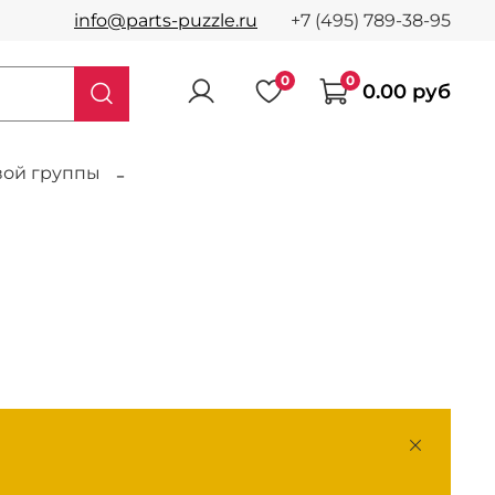
info@parts-puzzle.ru
+7 (495) 789-38-95
0
0
0.00 руб
ой группы