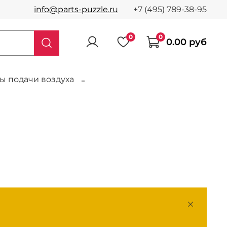
info@parts-puzzle.ru
+7 (495) 789-38-95
0
0
0.00 руб
ы подачи воздуха