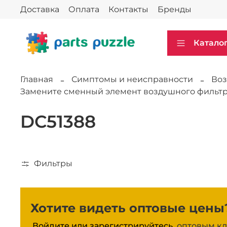
Доставка
Оплата
Контакты
Бренды
Катало
Главная
Симптомы и неисправности
Воз
Замените сменный элемент воздушного фильт
DC51388
Фильтры
Хотите видеть оптовые цены
Войдите или зарегистрируйтесь,
оптовым кл