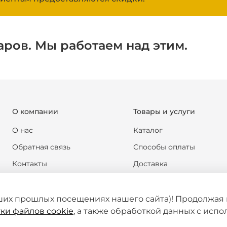
аров. Мы работаем над этим.
О компании
Товары и услуги
О нас
Каталог
Обратная связь
Способы оплаты
Контакты
Доставка
Реквизиты компании
Обмен и возврат
Новости
Формы документов
ших прошлых посещениях нашего сайта)! Продолжая 
ки файлов cookie
, а также обработкой данных с исп
Статьи