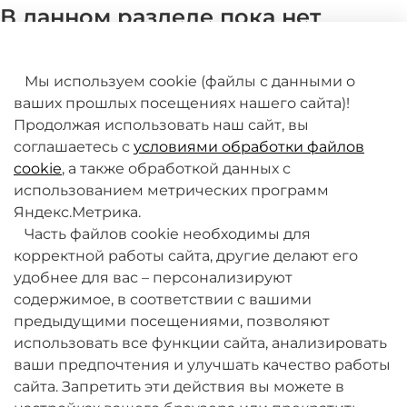
В данном разделе пока нет
товаров. Мы работаем над этим.
Мы используем cookie (файлы с данными о
ваших прошлых посещениях нашего сайта)!
Продолжая использовать наш сайт, вы
соглашаетесь с
условиями обработки файлов
cookie
, а также обработкой данных с
использованием метрических программ
Яндекс.Метрика.
+7 (495) 789-38-95
Часть файлов cookie необходимы для
09:00 - 18:00 (будни, по МСК)
корректной работы сайта, другие делают его
удобнее для вас – персонализируют
содержимое, в соответствии с вашими
предыдущими посещениями, позволяют
использовать все функции сайта, анализировать
ваши предпочтения и улучшать качество работы
О компании
сайта. Запретить эти действия вы можете в