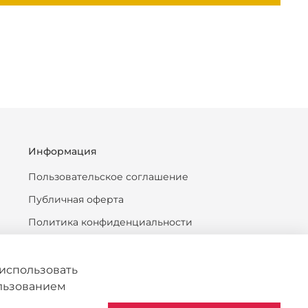
Информация
Пользовательское соглашение
Публичная оферта
Политика конфиденциальности
Антикоррупционная политика
Политика обработки персональных данных
использовать
ользованием
Согласие на обработку персональных данных