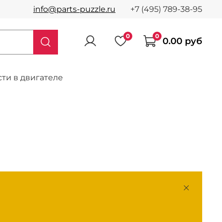
info@parts-puzzle.ru
+7 (495) 789-38-95
0
0
0.00 руб
ти в двигателе