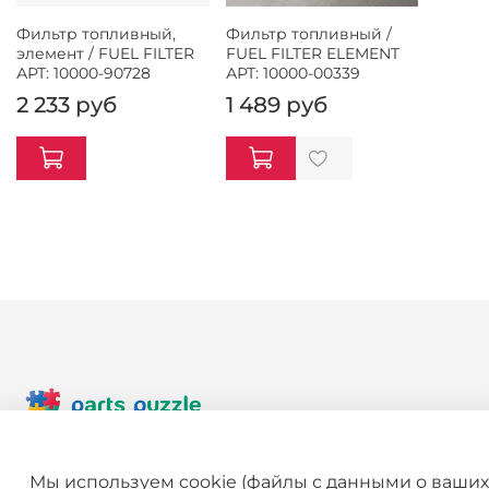
Фильтр топливный,
Фильтр топливный /
элемент / FUEL FILTER
FUEL FILTER ELEMENT
АРТ: 10000-90728
АРТ: 10000-00339
2 233 руб
1 489 руб
+7 (495) 789-38-95
Мы используем cookie (файлы с данными о ваших