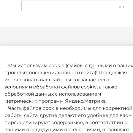
шт
Мы используем cookie (файлы с данными о ваших
прошлых посещениях нашего сайта)! Продолжая
+7 (495) 789-38-95
использовать наш сайт, вы соглашаетесь с
09:00 - 18:00 (будни, по МСК)
условиями обработки файлов cookie
, а также
обработкой данных с использованием
метрических программ Яндекс.Метрика.
Часть файлов cookie необходимы для корректной
работы сайта, другие делают его удобнее для вас –
персонализируют содержимое, в соответствии с
О компании
вашими предыдущими посещениями, позволяют