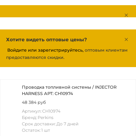
Хотите видеть оптовые цены?
Войдите или зарегистрируйтесь,
оптовым клиентам
предоставляются скидки.
Проводка топливной системы / INJECTOR
HARNESS АРТ: CH10974
48 384 руб
Артикул:
CH10974
Бренд:
Perkins
Срок доставки:
До 7 дней
Остаток:
1 шт