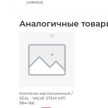
2418M506
Аналогичные товар
Колпачок маслосъемный /
SEAL - VALVE STEM АРТ:
994-166