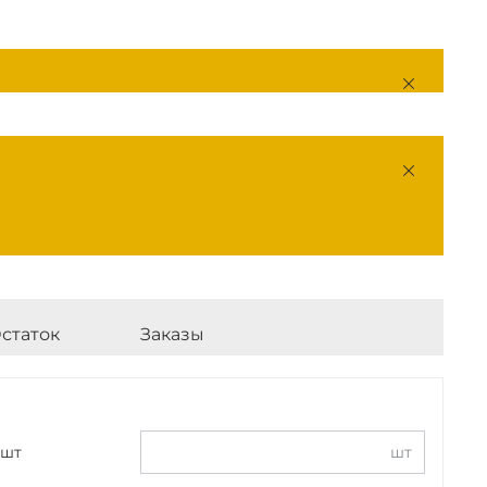
статок
Заказы
 шт
шт