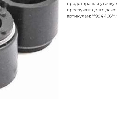
предотвращая утечку 
прослужит долго даже
артикулам: **994-166**,