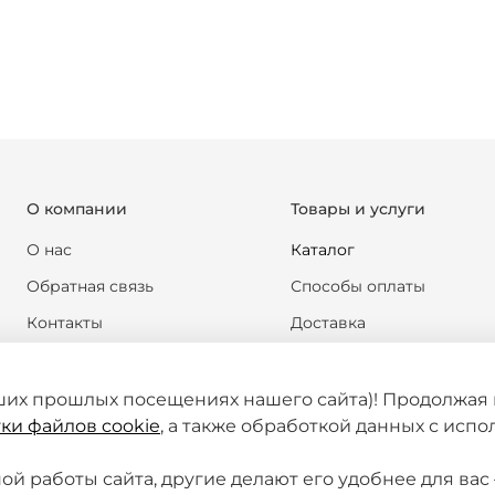
О компании
Товары и услуги
О нас
Каталог
Обратная связь
Способы оплаты
Контакты
Доставка
Реквизиты компании
Обмен и возврат
Новости
Формы документов
ших прошлых посещениях нашего сайта)! Продолжая 
ки файлов cookie
, а также обработкой данных с исп
Статьи
й работы сайта, другие делают его удобнее для вас 