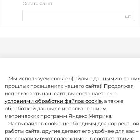
Остаток:
5 шт
шт
Мы используем cookie (файлы с данными о ваших
прошлых посещениях нашего сайта)! Продолжая
+7 (495) 789-38-95
использовать наш сайт, вы соглашаетесь с
09:00 - 18:00 (будни, по МСК)
условиями обработки файлов cookie
, а также
обработкой данных с использованием
метрических программ Яндекс.Метрика.
Часть файлов cookie необходимы для корректной
работы сайта, другие делают его удобнее для вас –
персонализируют содержимое, в соответствии с