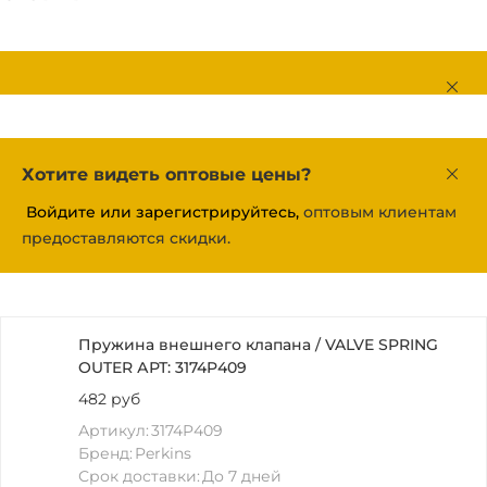
Хотите видеть оптовые цены?
Войдите или зарегистрируйтесь,
оптовым клиентам
предоставляются скидки.
Пружина внешнего клапана / VALVE SPRING
OUTER АРТ: 3174P409
482 руб
Артикул:
3174P409
Бренд:
Perkins
Срок доставки:
До 7 дней