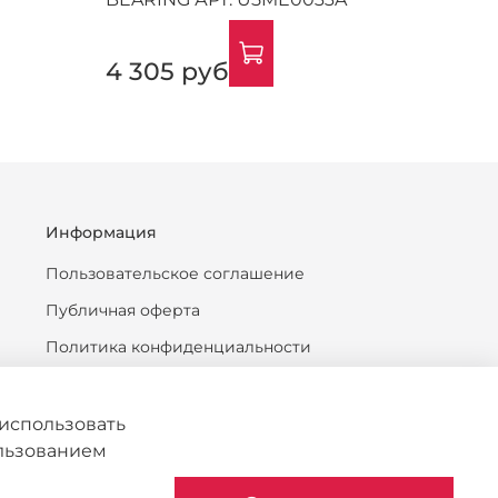
4 305 руб
13 9
Информация
Пользовательское соглашение
Публичная оферта
Политика конфиденциальности
Антикоррупционная политика
Политика обработки персональных данных
использовать
ользованием
Согласие на обработку персональных данных
Политика обработки файлов cookie