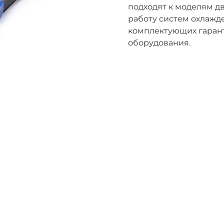
подходят к моделям д
работу систем охлажд
комплектующих гарант
оборудования.