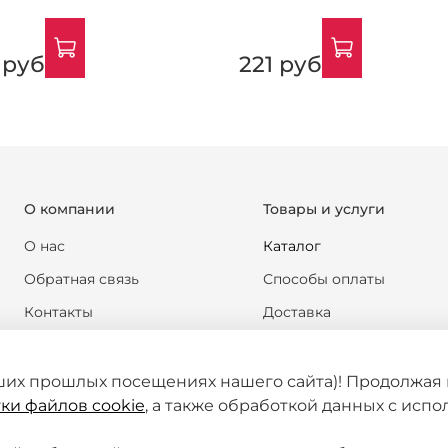
 руб
221 руб
О компании
Товары и услуги
О нас
Каталог
Обратная связь
Способы оплаты
Контакты
Доставка
Реквизиты компании
Обмен и возврат
Новости
Формы документов
ших прошлых посещениях нашего сайта)! Продолжая 
ки файлов cookie
, а также обработкой данных с исп
Статьи