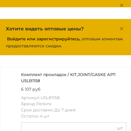
Хотите видеть оптовые цены?
Войдите или зарегистрируйтесь,
оптовым клиентам
предоставляются скидки.
Комплект прокладок / KIT,JOINT/GASKE АРТ:
U5LB1158
6 107 руб
Артикул:
U5LB1158
Бренд:
Perkins
Срок доставки:
До 7 дней
Остаток:
4 шт
шт