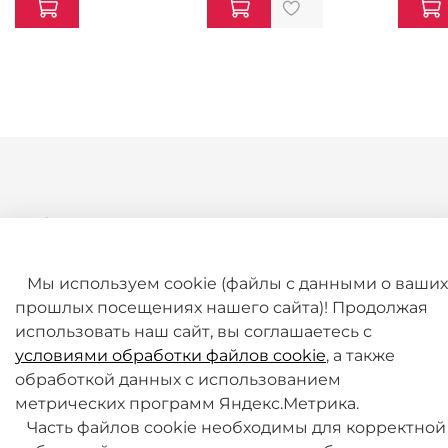
Мы используем cookie (файлы с данными о ваших
+7 (495) 789-38-95
прошлых посещениях нашего сайта)! Продолжая
использовать наш сайт, вы соглашаетесь с
09:00 - 18:00 (будни, по МСК)
условиями обработки файлов cookie
, а также
обработкой данных с использованием
метрических программ Яндекс.Метрика.
Часть файлов cookie необходимы для корректной