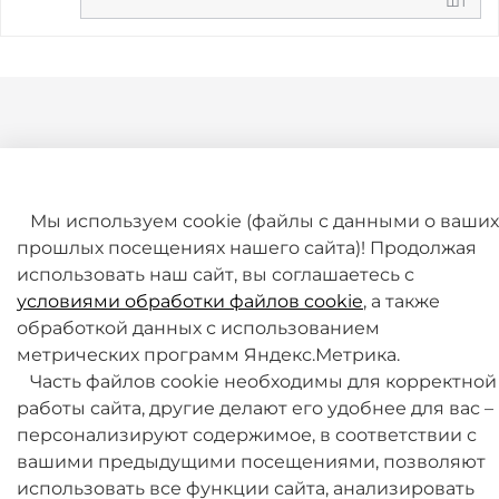
шт
Мы используем cookie (файлы с данными о ваших
прошлых посещениях нашего сайта)! Продолжая
+7 (495) 789-38-95
использовать наш сайт, вы соглашаетесь с
09:00 - 18:00 (будни, по МСК)
условиями обработки файлов cookie
, а также
обработкой данных с использованием
метрических программ Яндекс.Метрика.
Часть файлов cookie необходимы для корректной
работы сайта, другие делают его удобнее для вас –
персонализируют содержимое, в соответствии с
О компании
вашими предыдущими посещениями, позволяют
использовать все функции сайта, анализировать