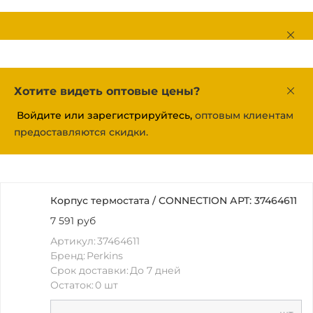
Хотите видеть оптовые цены?
Войдите или зарегистрируйтесь,
оптовым клиентам
предоставляются скидки.
Корпус термостата / CONNECTION АРТ: 37464611
7 591 руб
Артикул:
37464611
Бренд:
Perkins
Срок доставки:
До 7 дней
Остаток:
0 шт