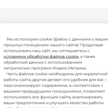
Мы используем cookie (файлы с данными о ваших
прошлых посещениях нашего сайта)! Продолжая
+7 (495) 789-38-95
использовать наш сайт, вы соглашаетесь с
09:00 - 18:00 (будни, по МСК)
условиями обработки файлов cookie
, а также
обработкой данных с использованием
метрических программ Яндекс.Метрика.
Часть файлов cookie необходимы для корректной
работы сайта, другие делают его удобнее для вас –
персонализируют содержимое, в соответствии с
О компании
вашими предыдущими посещениями, позволяют
использовать все функции сайта, анализировать
Товары и услуги
ваши предпочтения и улучшать качество работы