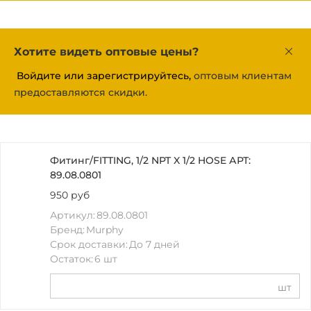
Хотите видеть оптовые цены?
Войдите или зарегистрируйтесь,
оптовым клиентам
предоставляются скидки.
Фитинг/FITTING, 1/2 NPT X 1/2 HOSE АРТ:
89.08.0801
950 руб
Артикул:
89.08.0801
Бренд:
Murphy
Срок доставки:
До 7 дней
Остаток:
6 шт
шт