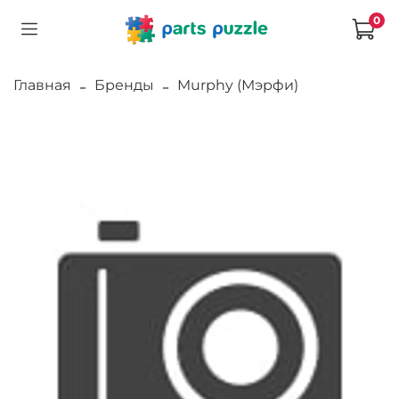
0
Главная
Бренды
Murphy (Мэрфи)