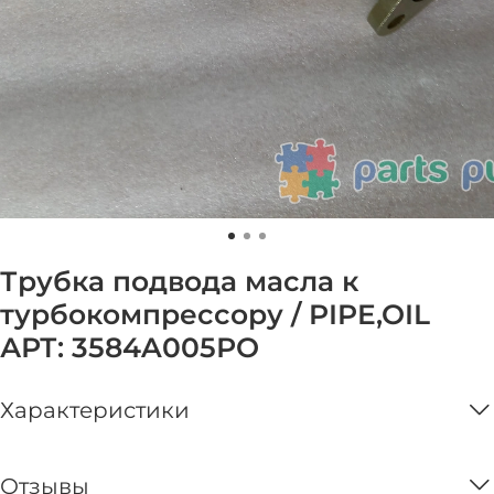
Трубка подвода масла к
турбокомпрессору / PIPE,OIL
АРТ: 3584A005РО
Характеристики
Отзывы