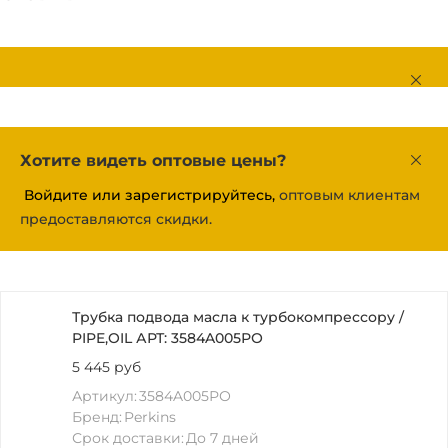
Хотите видеть оптовые цены?
Войдите или зарегистрируйтесь,
оптовым клиентам
предоставляются скидки.
Трубка подвода масла к турбокомпрессору /
PIPE,OIL АРТ: 3584A005РО
5 445 руб
Артикул:
3584A005РО
Бренд:
Perkins
Срок доставки:
До 7 дней